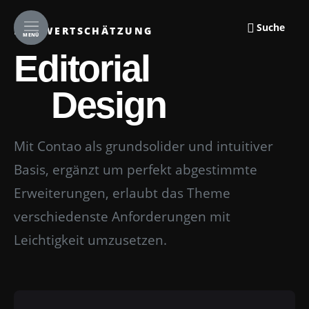
Suche
DGS WERTSCHÄTZUNG
MENÜ
Editorial
Design
Mit Contao als grundsolider und intuitiver
Basis, ergänzt um perfekt abgestimmte
Erweiterungen, erlaubt das Theme
verschiedenste Anforderungen mit
Leichtigkeit umzusetzen.