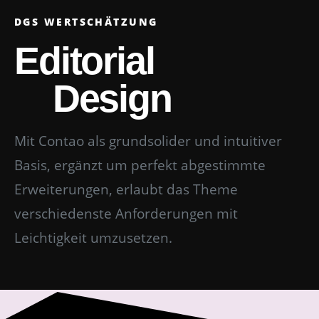
DGS WERTSCHÄTZUNG
Editorial
Design
Mit Contao als grundsolider und intuitiver
Basis, ergänzt um perfekt abgestimmte
Erweiterungen, erlaubt das Theme
verschiedenste Anforderungen mit
Leichtigkeit umzusetzen.