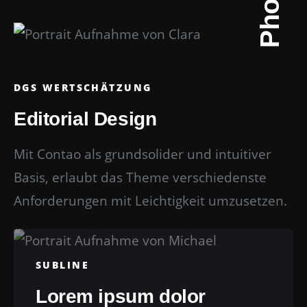
DGS WERTSCHÄTZUNG
Editorial Design
Mit Contao als grundsolider und intuitiver
Basis, erlaubt das Theme verschiedenste
Anforderungen mit Leichtigkeit umzusetzen.
SUBLINE
Lorem ipsum dolor