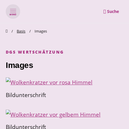
Suche
MENÜ
zum Inhalt springen
zum Footer springen
Basis
Images
DGS WERTSCHÄTZUNG
Images
Bildunterschrift
Bildunterschrift