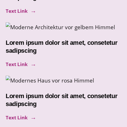
Text Link
Lorem ipsum dolor sit amet, consetetur
sadipscing
Text Link
Lorem ipsum dolor sit amet, consetetur
sadipscing
Text Link