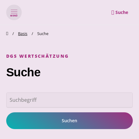
Suche
MENÜ
zum Inhalt springen
zum Footer springen
Basis
Suche
DGS WERTSCHÄTZUNG
Suche
Suchbegriffe
Suchen